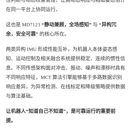
性判断与动态权重管理，让高动态响应与精细姿态估计
在同一平台上协同运行。
这也是 MD7123
“静动兼顾，全场感知”
与
“异构冗
余，安全可靠”
的核心所在。
两类异构 IMU 形成性能互补，为机器人本体姿态感
知、运动控制及相关融合系统提供稳定、连续的惯性信
息。不同传感架构面对冲击、振动、噪声和漂移时具有
不同响应特征，MCT 算法引擎能够基于多路数据识别
响应差异，为异常检测、在线标定和降级策略提供数据
与算法基础。
让机器人“知道自己不知道”，是可靠运行的重要前
提。