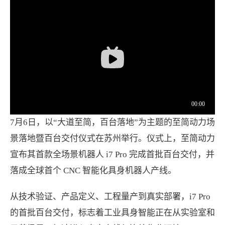
7月6日，以“大道至简，百台落地”为主题的至简动力场
景落地暨百台交付仪式在苏州举行。仪式上，至简动力
宣布其首款全场景机器人 i7 Pro 完成首批百台交付，并
落成全球首个 CNC 智能化具身机器人产线。
从技术验证、产品定义、工程量产到真实部署，i7 Pro
的首批百台交付，标志着工业具身智能正在从实验室和