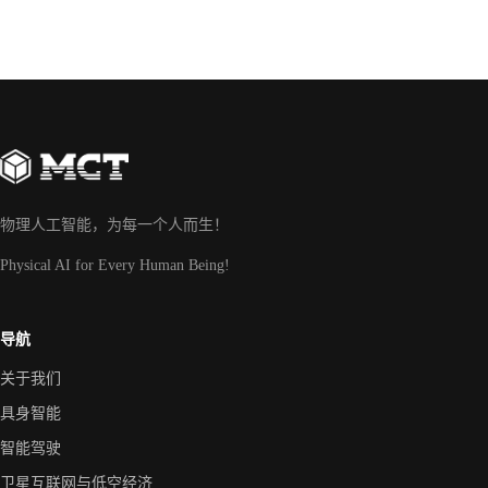
物理人工智能，为每一个人而生！
Physical AI for Every Human Being!
导航
关于我们
具身智能
智能驾驶
卫星互联网与低空经济