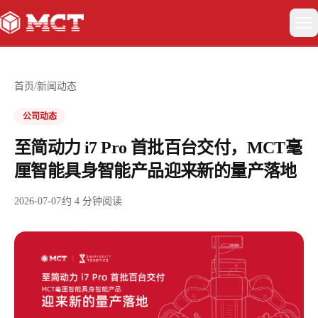
关于我们
首页
/
新闻动态
具身智能
公司动态
至简动力 i7 Pro 首批百台交付，MCT毫
智能驾驶
厘智能具身智能产品迎来新的量产落地
卫星互联网与低空经济
2026-07-07
约
4
分钟阅读
新闻动态
联系我们
EN