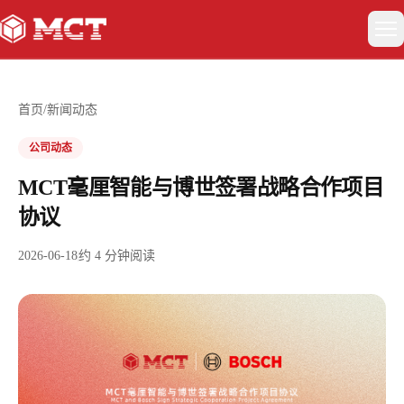
关于我们
首页
/
新闻动态
具身智能
公司动态
MCT毫厘智能与博世签署战略合作项目
智能驾驶
协议
卫星互联网与低空经济
2026-06-18
约
4
分钟阅读
新闻动态
联系我们
EN